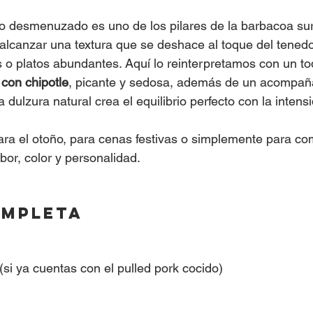
do desmenuzado es uno de los pilares de la barbacoa su
alcanzar una textura que se deshace al toque del tenedo
 o platos abundantes. Aquí lo reinterpretamos con un t
con chipotle
, picante y sedosa, además de un acompañ
a dulzura natural crea el equilibrio perfecto con la intens
para el otoño, para cenas festivas o simplemente para co
bor, color y personalidad.
ompleta
 (si ya cuentas con el pulled pork cocido)