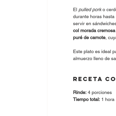
El 
pulled pork
 o cer
durante horas hasta 
servir en sándwiches
col morada cremosa 
puré de camote
, cuy
Este plato es ideal 
almuerzo lleno de sa
Receta c
Rinde:
 4 porciones
Tiempo total:
 1 hora