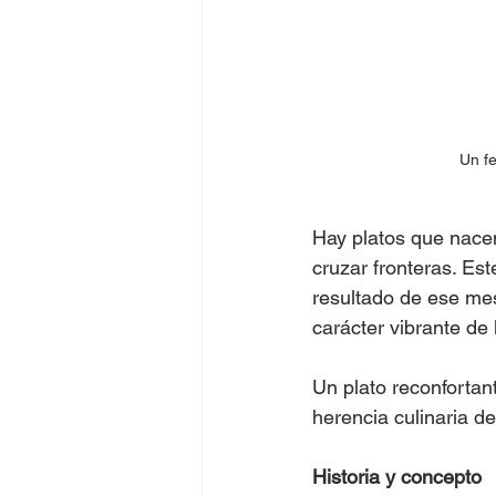
Un fe
Hay platos que nacen
cruzar fronteras. Est
resultado de ese mes
carácter vibrante de 
Un plato reconfortan
herencia culinaria d
Historia y concepto