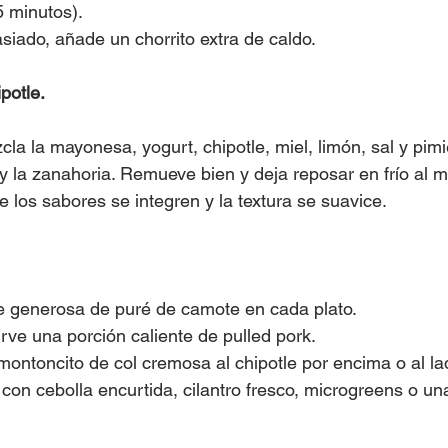
 minutos).
iado, añade un chorrito extra de caldo.
potle.
la la mayonesa, yogurt, chipotle, miel, limón, sal y pimi
 y la zanahoria. Remueve bien y deja reposar en frío al 
 los sabores se integren y la textura se suavice.
 generosa de puré de camote en cada plato.
irve una porción caliente de pulled pork.
montoncito de col cremosa al chipotle por encima o al la
on cebolla encurtida, cilantro fresco, microgreens o un