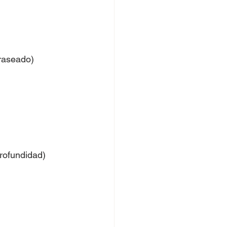
raseado)
rofundidad)