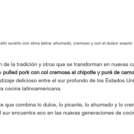
stín sureño con alma latina: ahumado, cremoso y con el dulzor exacto
 de la tradición y otros que se transforman en nuevas c
e 
pulled pork con col cremosa al chipotle y puré de camo
tizaje delicioso entre el sur profundo de los Estados Uni
la cocina latinoamericana. 
te que combina lo dulce, lo picante, lo ahumado y lo cre
el sur encuentra eco en las nuevas generaciones de cocin