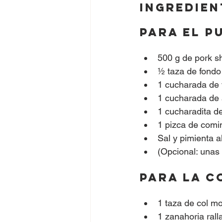
Ingredien
Para el p
500 g de pork 
½ taza de fondo 
1 cucharada de
1 cucharada de
1 cucharadita d
1 pizca de comi
Sal y pimienta a
(Opcional: unas
Para la c
1 taza de col mo
1 zanahoria rall