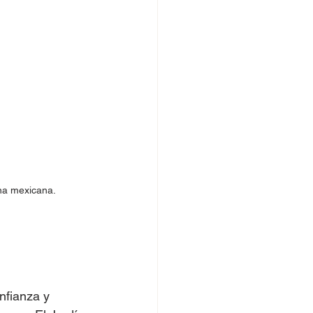
ina mexicana.
nfianza y 