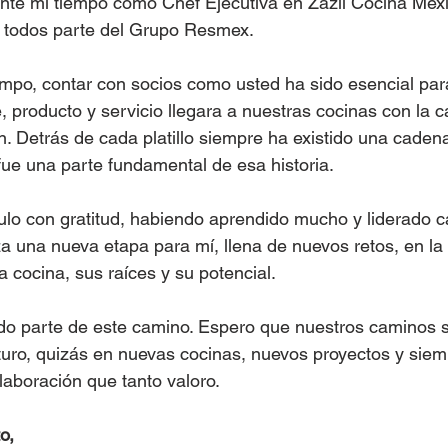
nte mi tiempo como Chef Ejecutiva en Zazil Cocina Mexi
, todos parte del Grupo Resmex.
iempo, contar con socios como usted ha sido esencial par
 producto y servicio llegara a nuestras cocinas con la ca
 Detrás de cada platillo siempre ha existido una caden
fue una parte fundamental de esa historia.
tulo con gratitud, habiendo aprendido mucho y liderado c
 una nueva etapa para mí, llena de nuevos retos, en la
 cocina, sus raíces y su potencial.
ido parte de este camino. Espero que nuestros caminos 
uro, quizás en nuevas cocinas, nuevos proyectos y siem
laboración que tanto valoro.
o,