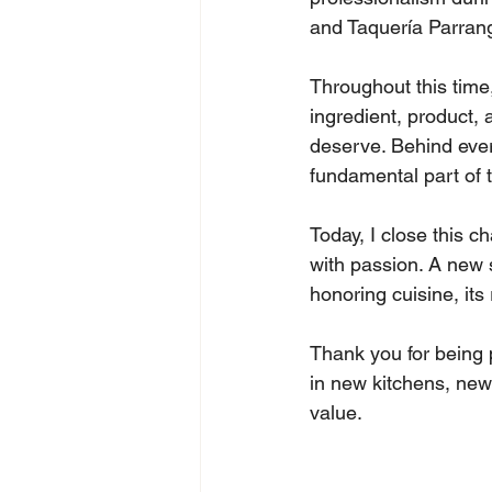
and Taquería Parrang
Throughout this time,
ingredient, product, 
deserve. Behind ever
fundamental part of t
Today, I close this c
with passion. A new 
honoring cuisine, its 
Thank you for being p
in new kitchens, new 
value.