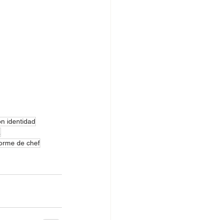
on identidad
a
forme de chef