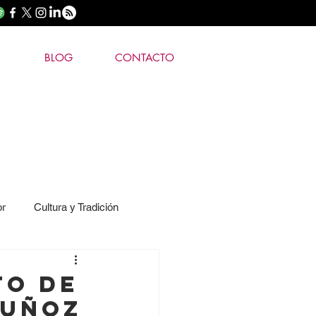
BLOG
CONTACTO
or
Cultura y Tradición
to de
Muñoz