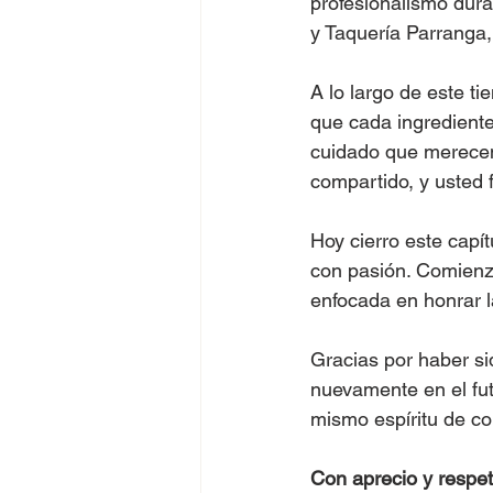
profesionalismo dura
y Taquería Parranga
A lo largo de este t
que cada ingrediente,
cuidado que merecen.
compartido, y usted 
Hoy cierro este capí
con pasión. Comienza
enfocada en honrar la
Gracias por haber s
nuevamente en el fut
mismo espíritu de co
Con aprecio y respet