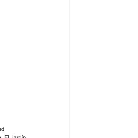
nd 
 El Jardín, 