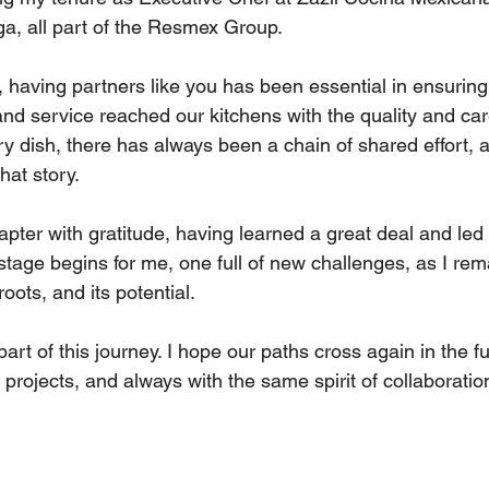
a, all part of the Resmex Group.
 having partners like you has been essential in ensuring
and service reached our kitchens with the quality and car
y dish, there has always been a chain of shared effort, 
hat story.
hapter with gratitude, having learned a great deal and led
stage begins for me, one full of new challenges, as I rem
roots, and its potential.
art of this journey. I hope our paths cross again in the f
projects, and always with the same spirit of collaboration