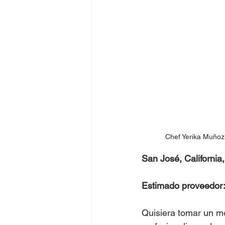
Chef Yerika Muñoz 
San José, California
Estimado proveedor
Quisiera tomar un m