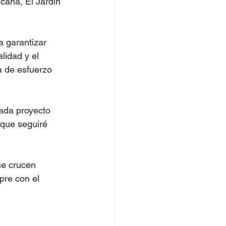
cana, El Jardín 
a garantizar 
lidad y el 
a de esfuerzo 
ada proyecto 
 que seguiré 
se crucen 
pre con el 