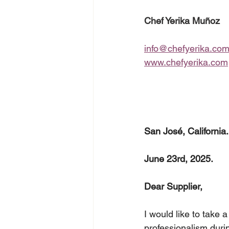
Chef Yerika Muñoz
info@chefyerika.co
www.chefyerika.com
San José, California.
June 23rd, 2025.
Dear Supplier,
I would like to take 
professionalism duri