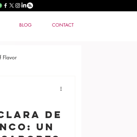
BLOG
CONTACT
f Flavor
Clara de
nco: Un