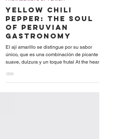
PROTAGONISTS OF FLAVOR
Yellow Chili
Pepper: The Soul
of Peruvian
Gastronomy
El ají amarillo se distingue por su sabor
único, que es una combinación de picante
suave, dulzura y un toque frutal At the heart
of...