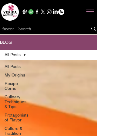
BLOG
All Posts
All Posts
My Origins
Recipe
Corner
Culinary
Techniques
& Tips
Protagonists
of Flavor
Culture &
Tradition