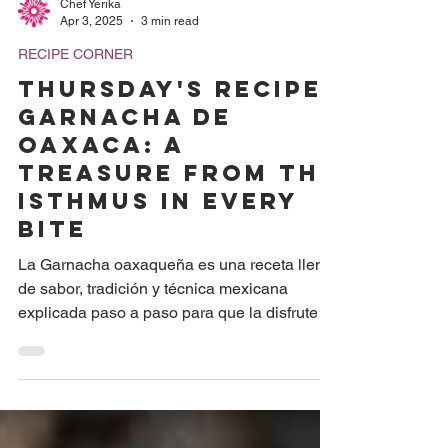
Chef Yerika
Apr 3, 2025
3 min read
RECIPE CORNER
THURSDAY'S RECIPE:
Garnacha de
Oaxaca: A
Treasure from the
Isthmus in Every
Bite
La Garnacha oaxaqueña es una receta llena
de sabor, tradición y técnica mexicana
explicada paso a paso para que la disfrutes
en casa....