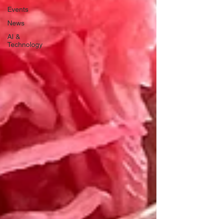
Events
News
AI &
Technology