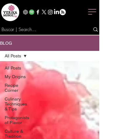
BLOG
All Posts
All Posts
My Origins
Recipe
Corner
Culinary
Techniques
& Tips
Protagonists
of Flavor
Culture &
Tradition