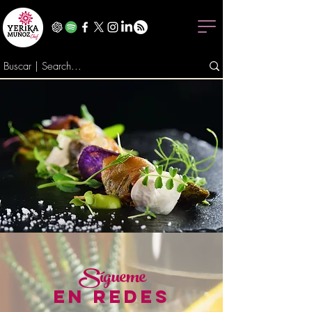
Sígueme
EN REDES