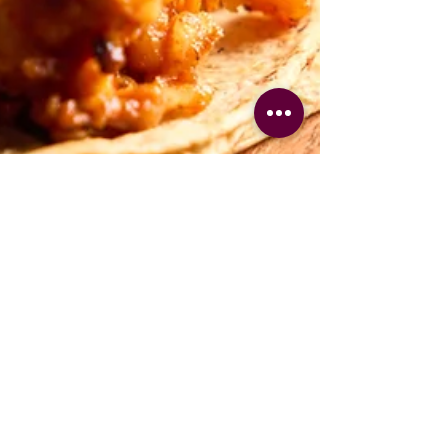
Chef Yerika
9 abr
3 min de lectura