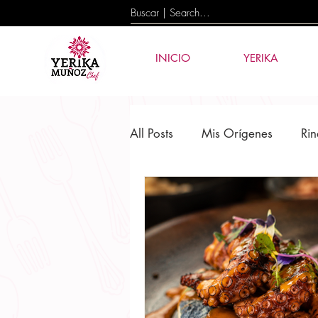
INICIO
YERIKA
All Posts
Mis Orígenes
Rin
Cultura y Tradición
Event