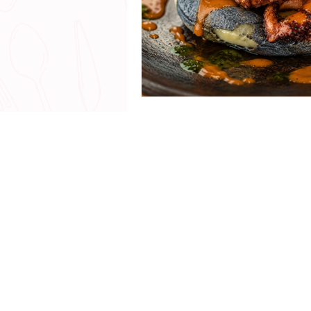
© 2018 - 2
Todos los Derechos Reservados
Talk with me - Chef Yerika Experience 