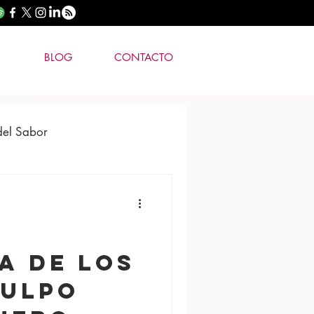
BLOG
CONTACTO
del Sabor
A DE LOS
PULPO