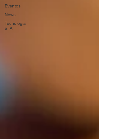
Eventos
News
Tecnología
e IA