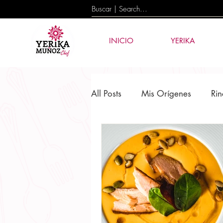
INICIO
YERIKA
All Posts
Mis Orígenes
Rin
Cultura y Tradición
Event