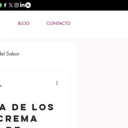
BLOG
CONTACTO
del Sabor
ra
A DE LOS
 Crema