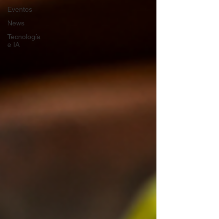
Eventos
News
Tecnología
e IA