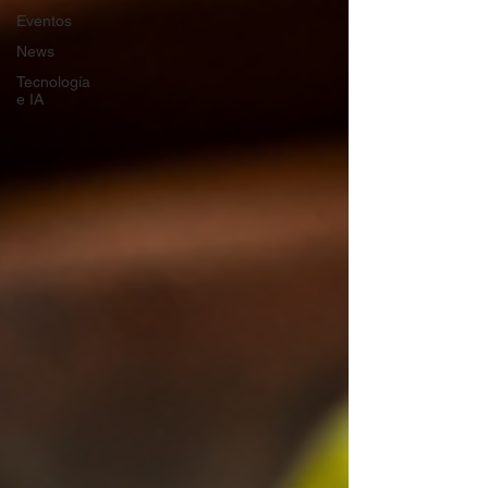
Eventos
News
Tecnología
e IA