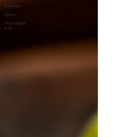
Eventos
News
Tecnología
e IA