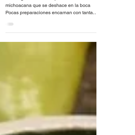
JUEVES: Tacos de
Carnitas
Del fuego lento al taco perfecto: tradición
michoacana que se deshace en la boca
Pocas preparaciones encarnan con tanta
fuerza el alma de...