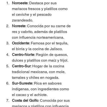
Noroeste
: Destaca por sus 
mariscos frescos y platillos como 
el ceviche y el pescado 
zarandeado.
Noreste
: Conocida por su carne de 
res y cabrito, además de platillos 
con influencia norteamericana.
Occidente
: Famosa por el tequila, 
el birria y la cocina de Jalisco.
Centro-Norte
: Región de quesos, 
dulces y platillos con maíz y frijol.
Centro-Sur
: Hogar de la cocina 
tradicional mexicana, con mole, 
tamales y chiles en nogada.
Sur-Sureste
: Rica en sabores 
indígenas, con ingredientes como 
el cacao y el achiote.
Costa del Golfo
: Conocida por sus 
mariscos y platillos con influencia 