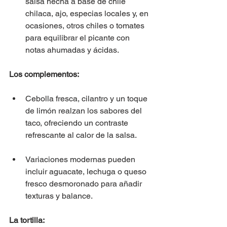
salsa hecha a base de chile 
chilaca, ajo, especias locales y, en 
ocasiones, otros chiles o tomates 
para equilibrar el picante con 
notas ahumadas y ácidas.
Los complementos:
Cebolla fresca, cilantro y un toque 
de limón realzan los sabores del 
taco, ofreciendo un contraste 
refrescante al calor de la salsa.
Variaciones modernas pueden 
incluir aguacate, lechuga o queso 
fresco desmoronado para añadir 
texturas y balance.
La tortilla: