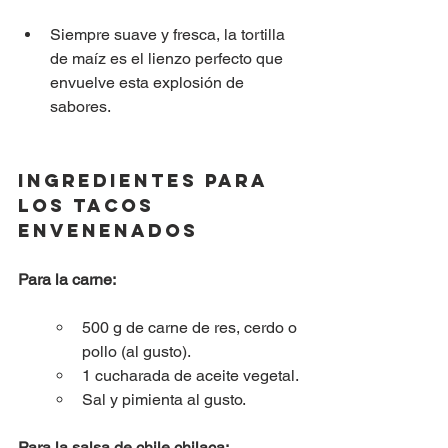
Siempre suave y fresca, la tortilla 
de maíz es el lienzo perfecto que 
envuelve esta explosión de 
sabores.
Ingredientes para 
los Tacos 
Envenenados
Para la carne:
500 g de carne de res, cerdo o 
pollo (al gusto).
1 cucharada de aceite vegetal.
Sal y pimienta al gusto.
Para la salsa de chile chilaca: