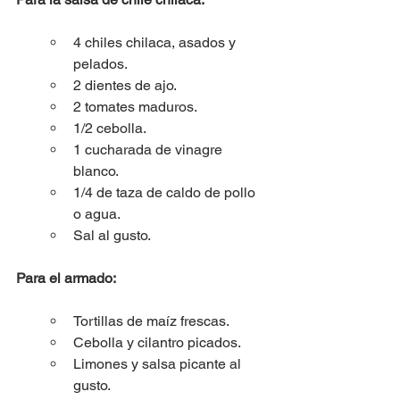
4 chiles chilaca, asados y 
pelados.
2 dientes de ajo.
2 tomates maduros.
1/2 cebolla.
1 cucharada de vinagre 
blanco.
1/4 de taza de caldo de pollo 
o agua.
Sal al gusto.
Para el armado:
Tortillas de maíz frescas.
Cebolla y cilantro picados.
Limones y salsa picante al 
gusto.