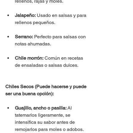
rellenos, rajas y moles.
Jalapeño:
 Usado en salsas y para 
rellenos pequeños.
Serrano:
 Perfecto para salsas con 
notas ahumadas.
Chile morrón:
 Común en recetas 
de ensaladas o salsas dulces.
Chiles Secos (Puede hacerse y puede 
ser una buena opción):
Guajillo, ancho o pasilla:
 Al 
tatemarlos ligeramente, se 
intensifica su sabor antes de 
remojarlos para moles o adobos.