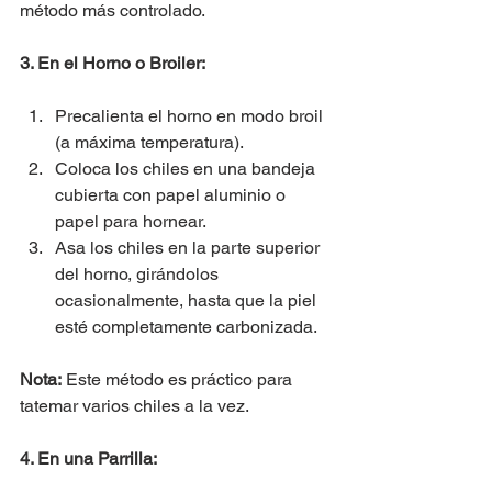
método más controlado.
3. En el Horno o Broiler:
Precalienta el horno en modo broil 
(a máxima temperatura).
Coloca los chiles en una bandeja 
cubierta con papel aluminio o 
papel para hornear.
Asa los chiles en la parte superior 
del horno, girándolos 
ocasionalmente, hasta que la piel 
esté completamente carbonizada.
Nota:
 Este método es práctico para 
tatemar varios chiles a la vez.
4. En una Parrilla: