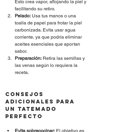
Esto crea vapor, aflojando la piel y 
facilitando su retiro.
Pelado:
 Usa tus manos o una 
toalla de papel para frotar la piel 
carbonizada. Evita usar agua 
corriente, ya que podría eliminar 
aceites esenciales que aportan 
sabor.
Preparación:
 Retira las semillas y 
las venas según lo requiera la 
receta.
Consejos 
Adicionales para 
un Tatemado 
Perfecto
Evita sobrecocinar:
 El objetivo es 