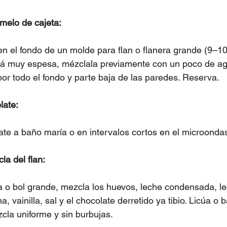
melo de cajeta: 
 en el fondo de un molde para flan o flanera grande (9–1
stá muy espesa, mézclala previamente con un poco de agu
por todo el fondo y parte baja de las paredes. Reserva.
late:
te a baño maría o en intervalos cortos en el microondas.
la del flan:
a o bol grande, mezcla los huevos, leche condensada, le
 vainilla, sal y el chocolate derretido ya tibio. Licúa o 
cla uniforme y sin burbujas.