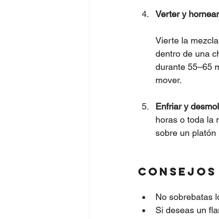
Verter y hornear
Vierte la mezcla
dentro de una c
durante 55–65 mi
mover.
Enfriar y desmol
horas o toda la 
sobre un platón
Consejos 
No sobrebatas lo
Si deseas un fla