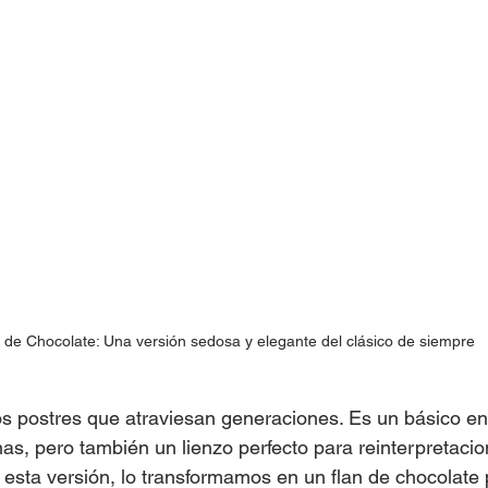
 de Chocolate: Una versión sedosa y elegante del clásico de siempre
os postres que atraviesan generaciones. Es un básico en
s, pero también un lienzo perfecto para reinterpretaci
sta versión, lo transformamos en un flan de chocolate 