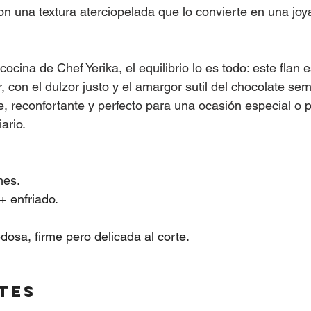
n una textura aterciopelada que lo convierte en una joya
cina de Chef Yerika, el equilibrio lo es todo: este flan e
r, con el dulzor justo y el amargor sutil del chocolate se
, reconfortante y perfecto para una ocasión especial o p
ario.
nes.
+ enfriado.
edosa, firme pero delicada al corte.
tes