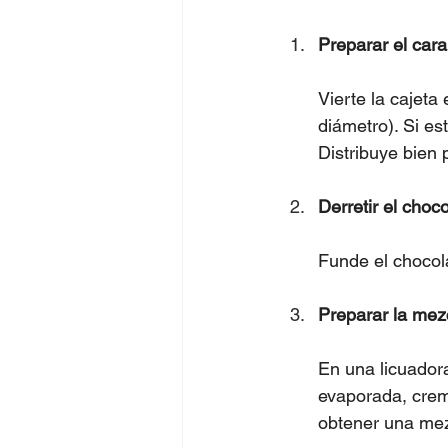
Preparar el cara
Vierte la cajeta
diámetro). Si e
Distribuye bien 
Derretir el choco
Funde el chocola
Preparar la mezc
En una licuador
evaporada, crema,
obtener una mez