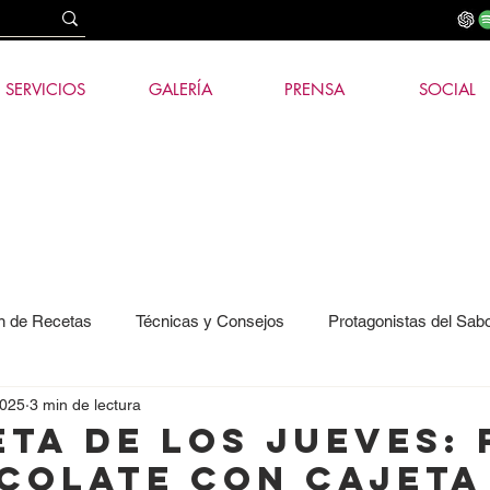
SERVICIOS
GALERÍA
PRENSA
SOCIAL
n de Recetas
Técnicas y Consejos
Protagonistas del Sab
2025
3 min de lectura
ía e IA
ETA DE LOS JUEVES: 
COLATE CON CAJETA