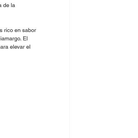
 de la 
s rico en sabor 
miamargo. El 
ara elevar el 