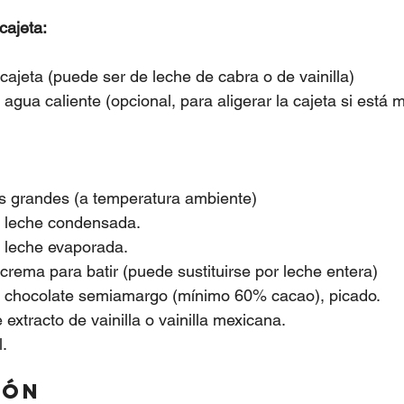
cajeta:
 cajeta (puede ser de leche de cabra o de vainilla)
 agua caliente (opcional, para aligerar la cajeta si está
s grandes (a temperatura ambiente)
de leche condensada.
e leche evaporada.
 crema para batir (puede sustituirse por leche entera)
e chocolate semiamargo (mínimo 60% cacao), picado.
 extracto de vainilla o vainilla mexicana.
.
ión