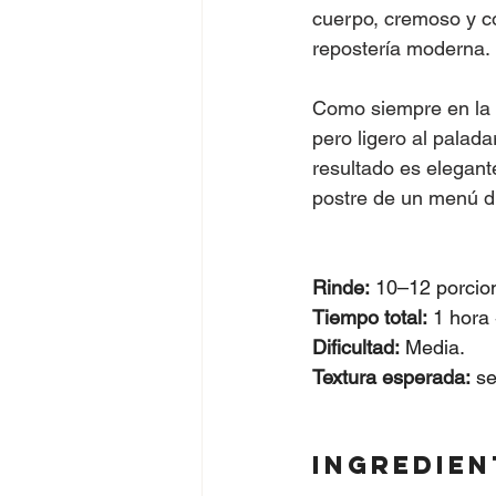
cuerpo, cremoso y co
repostería moderna.
Como siempre en la co
pero ligero al palada
resultado es elegante
postre de un menú di
Rinde:
 10–12 porcio
Tiempo total:
 1 hora 
Dificultad:
 Media.
Textura esperada:
 s
Ingredien