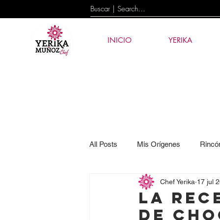
INICIO
YERIKA
All Posts
Mis Orígenes
Rincó
Chef Yerika
17 jul 
Eventos
News
Tecnolog
LA REC
DE CHO