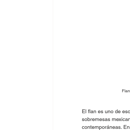
Flan
El flan es uno de es
sobremesas mexicana
contemporáneas. En e