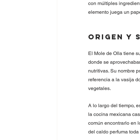
con múltiples ingredient
elemento juega un papel
Origen y 
El Mole de Olla tiene s
donde se aprovechaban 
nutritivas. Su nombre p
referencia a la vasija d
vegetales.
A lo largo del tiempo, 
la cocina mexicana case
común encontrarlo en l
del caldo perfuma toda