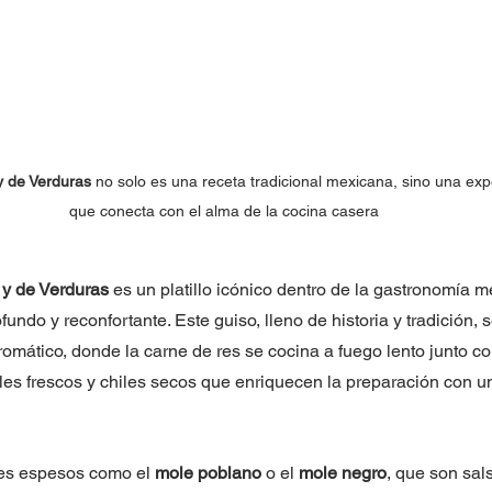
y de Verduras
 no solo es una receta tradicional mexicana, sino una exp
que conecta con el alma de la cocina casera
 y de Verduras
 es un platillo icónico dentro de la gastronomía m
undo y reconfortante. Este guiso, lleno de historia y tradición, s
omático, donde la carne de res se cocina a fuego lento junto c
es frescos y chiles secos que enriquecen la preparación con u
les espesos como el 
mole poblano
 o el 
mole negro
, que son sal