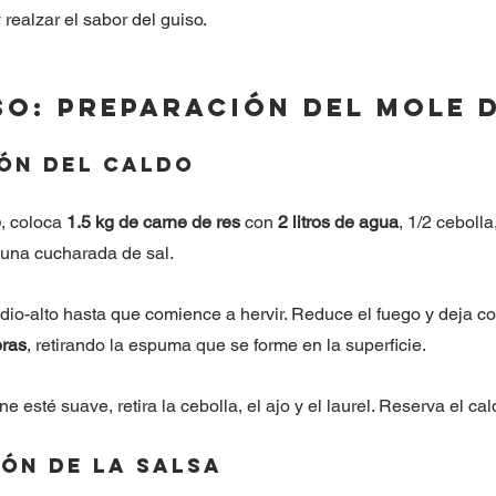
 realzar el sabor del guiso.
so: Preparación del Mole d
ión del caldo
e
, coloca 
1.5 kg de carne de res
 con 
2 litros de agua
, 1/2 cebolla
y una cucharada de sal.
io-alto hasta que comience a hervir. Reduce el fuego y deja co
oras
, retirando la espuma que se forme en la superficie.
e esté suave, retira la cebolla, el ajo y el laurel. Reserva el cal
ión de la salsa