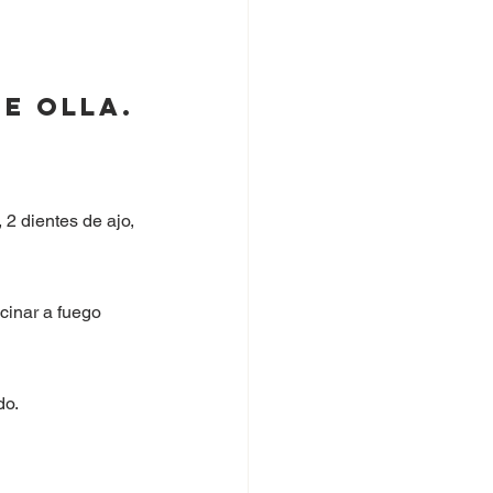
e Olla.
, 2 dientes de ajo, 
cinar a fuego 
do.