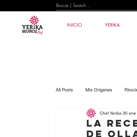
INICIO
YERIKA
All Posts
Mis Orígenes
Rincó
Chef Yerika
30 ene
Eventos
News
Tecnolog
LA REC
de Oll