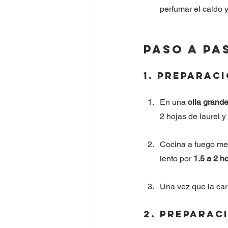
perfumar el caldo y
Paso a Pa
1. Preparac
En una 
olla grand
2 hojas de laurel 
Cocina a fuego med
lento por 
1.5 a 2 h
Una vez que la carn
2. Preparac