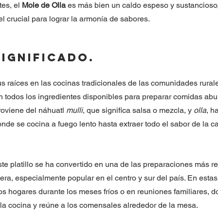
es, el 
Mole de Olla
 es más bien un caldo espeso y sustancioso,
 crucial para lograr la armonía de sabores.
Significado.
us raíces en las cocinas tradicionales de las comunidades rural
todos los ingredientes disponibles para preparar comidas abu
roviene del náhuatl 
mulli
, que significa salsa o mezcla, y 
olla
, h
onde se cocina a fuego lento hasta extraer todo el sabor de la ca
este platillo se ha convertido en una de las preparaciones más r
ra, especialmente popular en el centro y sur del país. En estas
os hogares durante los meses fríos o en reuniones familiares, d
 la cocina y reúne a los comensales alrededor de la mesa.