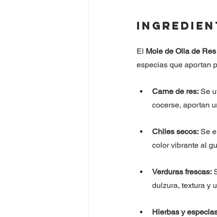
Ingredien
El 
Mole de Olla de Res
especias que aportan p
Carne de res:
 Se u
cocerse, aportan un
Chiles secos:
 Se e
color vibrante al gu
Verduras frescas:
 
dulzura, textura y 
Hierbas y especias