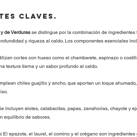
tes Claves.
 y de Verduras
 se distingue por la combinación de ingredientes 
rofundidad y riqueza al caldo. Los componentes esenciales inc
tilizan cortes con hueso como el chambarete, espinazo o costilla
a textura tierna y un sabor profundo al caldo.
mplean chiles guajillo y ancho, que aportan un toque ahumado, 
iso.
Se incluyen elotes, calabacitas, papas, zanahorias, chayote y ej
un equilibrio de sabores.
:
 El epazote, el laurel, el comino y el orégano son ingredientes