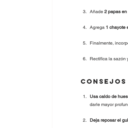
Añade 
2 papas en
Agrega 
1 chayote 
Finalmente, incorp
Rectifica la sazón y
Consejos 
Usa caldo de hues
darle mayor profun
Deja reposar el gu