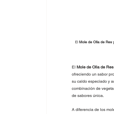
El 
Mole de Olla de Res 
El 
Mole de Olla de Res
ofreciendo un sabor prof
su caldo especiado y ar
combinación de vegetal
de sabores única.
A diferencia de los mo