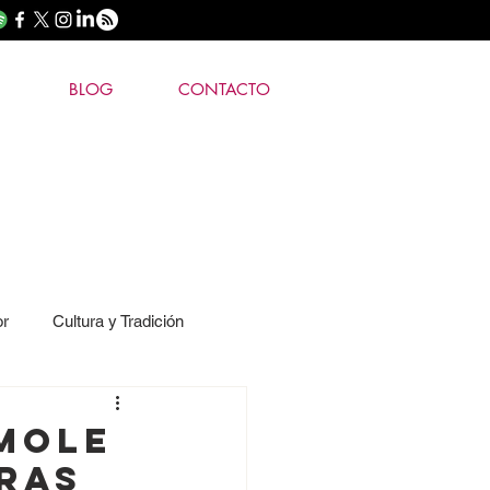
BLOG
CONTACTO
or
Cultura y Tradición
 Mole
uras