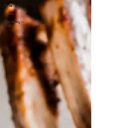
Eventos
News
Tecnología
e IA