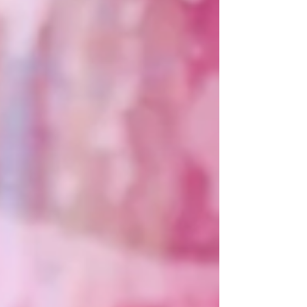
que han alimentado a generaciones de
mexicanos hasta los guisos de cocción lenta
que forman parte de la identidad culinaria
peruana, e