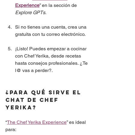
Experience
” en la sección de 
Explore GPTs
.
Si no tienes una cuenta, crea una 
gratuita con tu correo electrónico.
¡Listo! Puedes empezar a cocinar 
con Chef Yerika, desde recetas 
hasta consejos profesionales. ¿Te 
l@ vas a perder?.
¿Para qué sirve el 
chat de Chef 
Yerika?
“
The Chef Yerika Experience
” es ideal 
para: