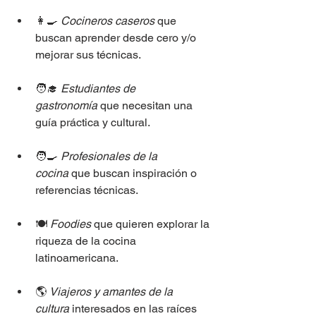
👩‍🍳 
Cocineros caseros
 que 
buscan aprender desde cero y/o 
mejorar sus técnicas.
🧑‍🎓 
Estudiantes de 
gastronomía
 que necesitan una 
guía práctica y cultural.
🧑‍🍳 
Profesionales de la 
cocina
 que buscan inspiración o 
referencias técnicas.
🍽️ 
Foodies
 que quieren explorar la 
riqueza de la cocina 
latinoamericana.
🌎 
Viajeros y amantes de la 
cultura
 interesados en las raíces 