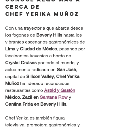
CERCA DE
Chef Yerika Muñoz
Con una trayectoria que abarca desde 
los fogones de 
Beverly Hills
 hasta los 
vibrantes escenarios gastronómicos de 
Lima
 y 
Ciudad de México
, pasando por 
fascinantes travesías a bordo de 
Crystal Cruises
 por todo el mundo, y 
actualmente radicada en 
San José
, 
capital de 
Silicon Valley
, 
Chef Yerika 
Muñoz
 ha liderado reconocidos 
restaurantes como 
Astrid y Gastón
México
, 
Zazil en 
Santana Row
 y 
Cantina Frida en Beverly Hills
.
Chef Yerika es también figura 
televisiva, promotora gastronómica y 