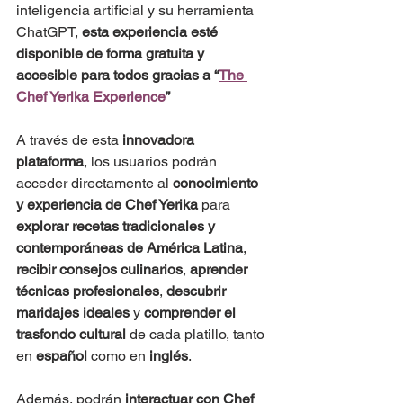
inteligencia artificial y su herramienta 
ChatGPT, 
esta experiencia esté 
disponible de forma gratuita y 
accesible para todos gracias a “
The 
Chef Yerika Experience
”
A través de esta 
innovadora 
plataforma
, los usuarios podrán 
acceder directamente al 
conocimiento 
y experiencia de Chef Yerika
 para 
explorar recetas tradicionales y 
contemporáneas de América Latina
, 
recibir consejos culinarios
, 
aprender 
técnicas profesionales
, 
descubrir 
maridajes ideales
 y 
comprender el 
trasfondo cultural
 de cada platillo, tanto 
en 
español
 como en 
inglés
.
Además, podrán 
interactuar con Chef 