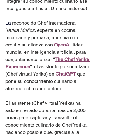
integrar su conocimiento culinario a la 
inteligencia artificial. Un hito histórico!
La
 reconocida Chef internacional 
Yerika Muñoz
, experta en cocina 
mexicana y peruana, anuncia con 
orgullo su alianza con 
OpenAI
, líder 
mundial en inteligencia artificial, para 
conjuntamente lanzar 
“
The Chef Yerika 
Experience
”
, el asistente personalizado 
(Chef virtual Yerika) en 
ChatGPT
 que 
pone su conocimiento culinario al 
alcance del mundo entero.
El asistente (Chef virtual Yerika) ha 
sido entrenado durante más de 2,000 
horas para capturar y transmitir el 
conocimiento culinario de Chef Yerika, 
haciendo posible que, gracias a la 