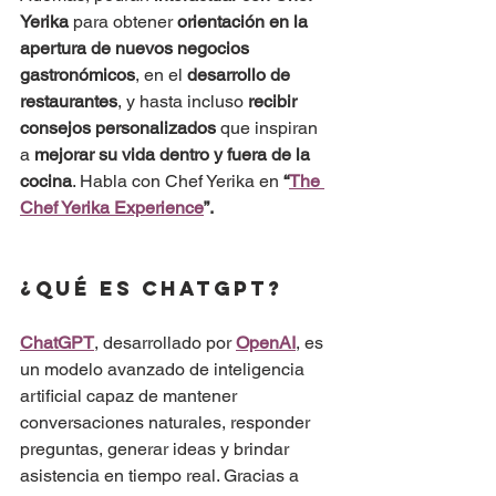
Yerika
 para obtener 
orientación en la 
apertura de nuevos negocios 
gastronómicos
, en el 
desarrollo de 
restaurantes
, y hasta incluso 
recibir 
consejos personalizados
 que inspiran 
a 
mejorar su vida dentro y fuera de la 
cocina
. Habla con Chef Yerika en 
“
The 
Chef Yerika Experience
”.
¿Qué es ChatGPT?
ChatGPT
, desarrollado por 
OpenAI
, es 
un modelo avanzado de inteligencia 
artificial capaz de mantener 
conversaciones naturales, responder 
preguntas, generar ideas y brindar 
asistencia en tiempo real. Gracias a 